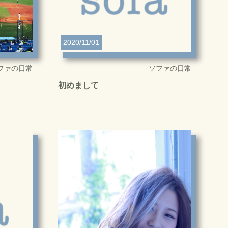
2020/11/01
ファの日常
ソファの日常
初めまして