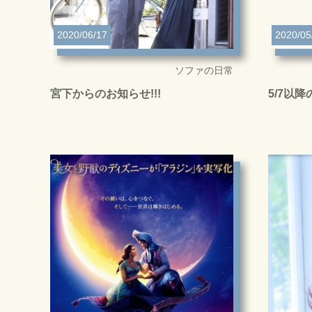
2020/06/17
2020/05
ソファの日常
宮下からのお知らせ!!!
5/7以