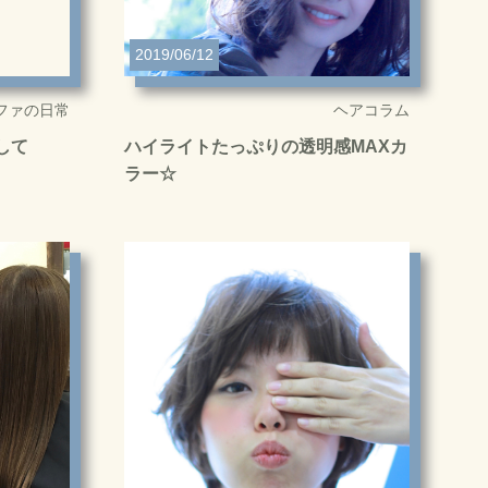
2019/06/12
ファの日常
ヘアコラム
して
ハイライトたっぷりの透明感MAXカ
ラー☆