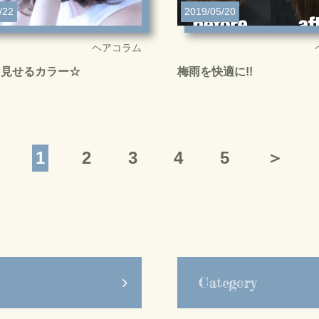
/22
2019/05/20
ヘアコラム
く見せるカラー☆
梅雨を快適に!!
1
2
3
4
5
＞
Category