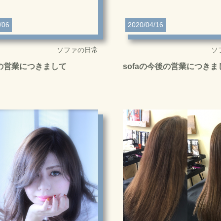
/06
2020/04/16
ソファの日常
ソ
降の営業につきまして
sofaの今後の営業につきま