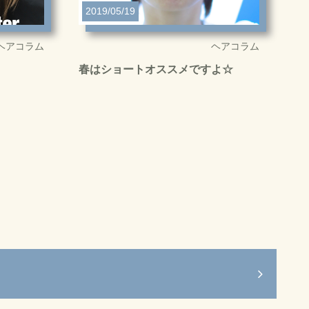
2019/05/19
ヘアコラム
ヘアコラム
春はショートオススメですよ☆