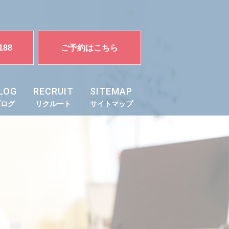
188
ご予約はこちら
LOG
RECRUIT
SITEMAP
ブログ
リクルート
サイトマップ