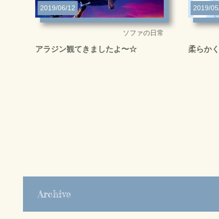
2019/06/12
2019/05
ソファの日常
アラジン観てきましたよ〜☆
柔らか
Archive