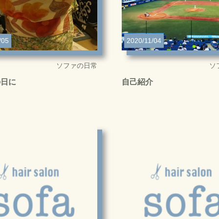
/05
2020/11/04
ソファの日常
ソ
の日に
自己紹介