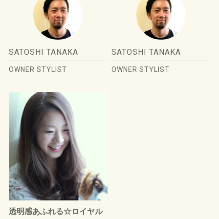
SATOSHI TANAKA
SATOSHI TANAKA
OWNER STYLIST
OWNER STYLIST
透明感あふれる☆ロイヤル