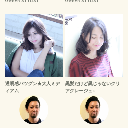
OWNER STYLIST
OWNER STYLIST
透明感バツグン★大人ミデ
黒髪だけど黒じゃないクリ
ィアム
アグレージュ♪