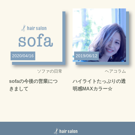
2020/04/16
2019/06/12
ソファの日常
ヘアコラム
sofaの今後の営業につ
ハイライトたっぷりの透
きまして
明感MAXカラー☆