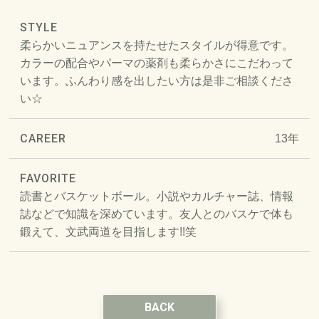
STYLE
柔らかいニュアンスを持たせたスタイルが得意です。
カラーの配合やパーマの薬剤も柔らかさにこだわって
います。ふんわり感を出したい方は是非ご相談くださ
い☆
CAREER
13年
FAVORITE
読書とバスケットボール。小説やカルチャー誌、情報
誌などで知識を深めています。友人とのバスケで体も
鍛えて、文武両道を目指します!!笑
BACK